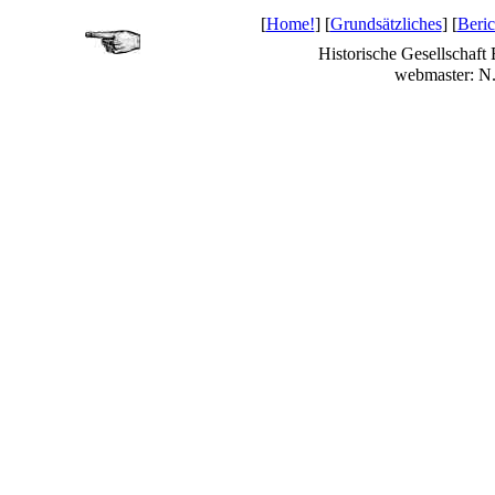
[
Home!
] [
Grundsätzliches
] [
Beric
Historische Gesellschaft
webmaster: N