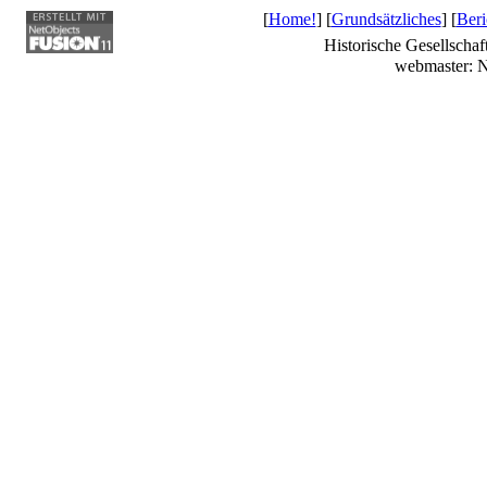
[
Home!
] [
Grundsätzliches
] [
Beri
Historische Gesellschaf
webmaster: N