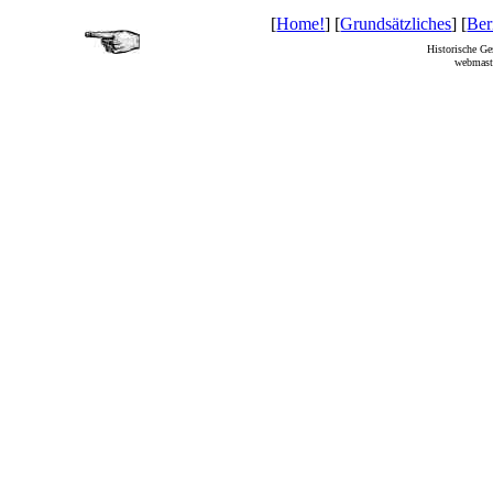
[
Home!
] [
Grundsätzliches
] [
Ber
Historische Ge
webmaste