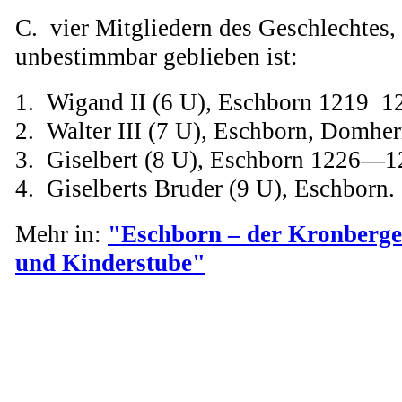
C. vier Mitgliedern des Geschlechtes,
unbestimmbar geblieben ist:
1. Wigand II (6 U), Eschborn 1219 1
2. Walter III (7 U), Eschborn, Domhe
3. Giselbert (8 U), Eschborn 1226—1
4. Giselberts Bruder (9 U), Eschborn.
Mehr in:
"Eschborn – der Kronberge
und Kinderstube"