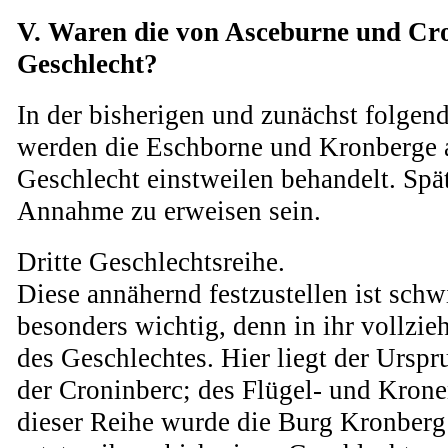
V. Waren die von Asceburne und Cro
Geschlecht?
In der bisherigen und zunächst folgen
werden die Eschborne und Kronberge a
Geschlecht einstweilen behandelt. Spät
Annahme zu erweisen sein.
Dritte Geschlechtsreihe.
Diese annähernd festzustellen ist schwi
besonders wichtig, denn in ihr vollzie
des Geschlechtes. Hier liegt der Urspr
der Croninberc; des Flügel- und Kro
dieser Reihe wurde die Burg Kronberg 