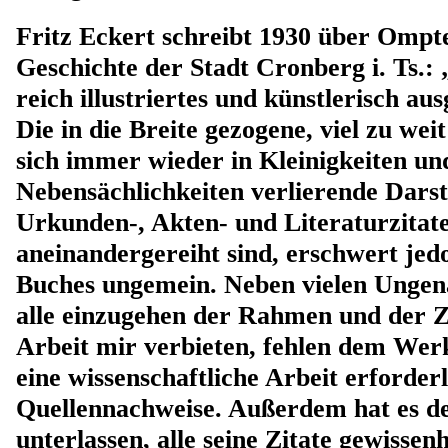
Fritz Eckert schreibt 1930 über Ompte
Geschichte der Stadt Cronberg i. Ts.: 
reich illustriertes und künstlerisch au
Die in die Breite gezogene, viel zu wei
sich immer wieder in Kleinigkeiten un
Nebensächlichkeiten verlierende Darste
Urkunden-, Akten- und Literaturzitate
aneinandergereiht sind, erschwert jed
Buches ungemein. Neben vielen Ungena
alle einzugehen der Rahmen und der 
Arbeit mir verbieten, fehlen dem Wer
eine wissenschaftliche Arbeit erforde
Quellennachweise. Außerdem hat es de
unterlassen, alle seine Zitate gewissen