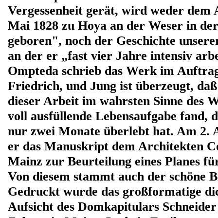
Vergessenheit gerät, wird weder dem 
Mai 1828 zu Hoya an der Weser in de
geboren", noch der Geschichte unsere
an der er „fast vier Jahre intensiv arb
Ompteda schrieb das Werk im Auftrag
Friedrich, und Jung ist überzeugt, daß
dieser Arbeit im wahrsten Sinne des W
voll ausfüllende Lebensaufgabe fand, 
nur zwei Monate überlebt hat. Am 2. 
er das Manuskript dem Architekten Co
Mainz zur Beurteilung eines Planes für 
Von diesem stammt auch der schöne B
Gedruckt wurde das großformatige di
Aufsicht des Domkapitulars Schneider