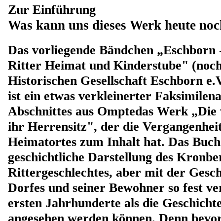
Zur Einführung
Was kann uns dieses Werk heute noc
Das vorliegende Bändchen „Eschborn 
Ritter Heimat und Kinderstube" (noch
Historischen Gesellschaft Eschborn e.V
ist ein etwas verkleinerter Faksimile
Abschnittes aus Omptedas Werk „Die
ihr Herrensitz", der die Vergangenhei
Heimatortes zum Inhalt hat. Das Buch 
geschichtliche Darstellung des Kronbe
Rittergeschlechtes, aber mit der Gesc
Dorfes und seiner Bewohner so fest ve
ersten Jahrhunderte als die Geschicht
angesehen werden können. Denn bevor