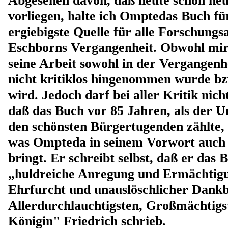
Abgesehen davon, daß heute schon neu
vorliegen, halte ich Omptedas Buch für
ergiebigste Quelle für alle Forschungs
Eschborns Vergangenheit. Obwohl mir 
seine Arbeit sowohl in der Vergangenhe
nicht kritiklos hingenommen wurde 
wird. Jedoch darf bei aller Kritik nic
daß das Buch vor 85 Jahren, als der U
den schönsten Bürgertugenden zählte,
was Ompteda in seinem Vorwort auch
bringt. Er schreibt selbst, daß er das 
„huldreiche Anregung und Ermächtigun
Ehrfurcht und unauslöschlicher Dankb
Allerdurchlauchtigsten, Großmächtigs
Königin" Friedrich schrieb.