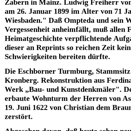
Zabern in Mainz. Ludwig Freiherr vo
am 26. Januar 1899 im Alter von 71 J
Wiesbaden." Daß Ompteda und sein W
Vergessenheit anheimfällt, muß allen
Heimatgeschichte verpflichtende Aufg
dieser an Reprints so reichen Zeit kei
Schwierigkeiten bereiten dürfte.
Die Eschborner Turmburg, Stammsitz
Kronberg. Rekonstruktion aus Ferdi
Werk „Bau- und Kunstdenkmäler". D
erbaute Wohnturm der Herren von A
19. Juni 1622 von Christian dem Brau
zerstört.