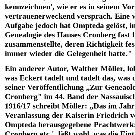
kennzeichnen', wie er es in seinem Vor
vertrauenerweckend versprach. Eine 
Aufgabe jedoch hat Ompteda gelöst, i
Genealogie des Hauses Cronberg fast 
zusammenstellte, deren Richtigkeit fes
immer wieder die Gelegenheit hatte."
Ein anderer Autor, Walther Möller, l
was Eckert tadelt und tadelt das, was d
seiner Veröffentlichung „Zur Geneaolo
Cronberg" im 44. Band der Nassauisc
1916/17 schreibt Möller: „Das im Jahr
Veranlassung der Kaiserin Friedrich 
Ompteda herausgegebene Prachtwerk:
Cronberg etc.', läßt wohl, was die Eint