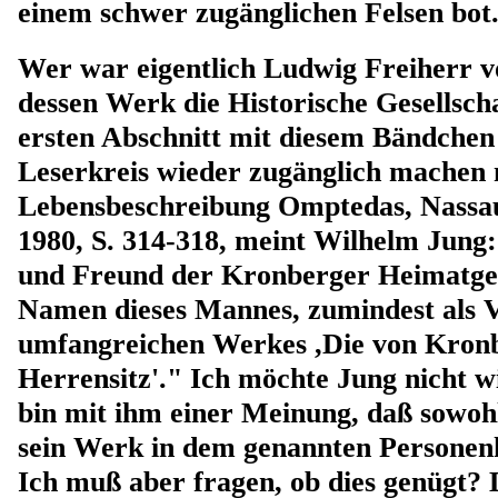
einem schwer zugänglichen Felsen bot
Wer war eigentlich Ludwig Freiherr 
dessen Werk die Historische Gesellsch
ersten Abschnitt mit diesem Bändchen
Leserkreis wieder zugänglich machen 
Lebensbeschreibung Omptedas, Nassa
1980, S. 314-318, meint Wilhelm Jung:
und Freund der Kronberger Heimatges
Namen dieses Mannes, zumindest als V
umfangreichen Werkes ,Die von Kronb
Herrensitz'." Ich möchte Jung nicht 
bin mit ihm einer Meinung, daß sowoh
sein Werk in dem genannten Personenk
Ich muß aber fragen, ob dies genügt? 