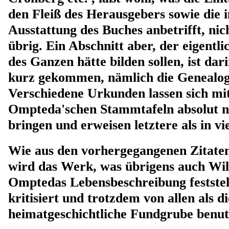
den Fleiß des Herausgebers sowie die 
Ausstattung des Buches anbetrifft, ni
übrig. Ein Abschnitt aber, der eigentl
des Ganzen hätte bilden sollen, ist dar
kurz gekommen, nämlich die Genealogi
Verschiedene Urkunden lassen sich mi
Ompteda'schen Stammtafeln absolut ni
bringen und erweisen letztere als in vi
Wie aus den vorhergegangenen Zitaten e
wird das Werk, was übrigens auch Wil
Omptedas Lebensbeschreibung feststell
kritisiert und trotzdem von allen als di
heimatgeschichtliche Fundgrube benut