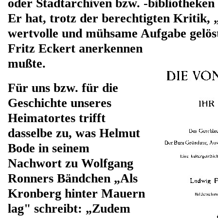
oder Stadtarchiven bzw. -bibliotheke
Er hat, trotz der berechtigten Kritik, 
wertvolle und mühsame Aufgabe gelöst
Fritz Eckert anerkennen
mußte.
Für uns bzw. für die
Geschichte unseres
Heimatortes trifft
dasselbe zu, was Helmut
Bode in seinem
Nachwort zu Wolfgang
Ronners Bändchen „Als
Kronberg hinter Mauern
lag" schreibt: „Zudem